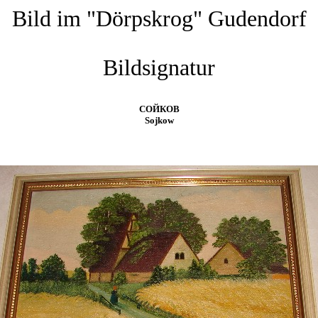
Bild im "Dörpskrog" Gudendorf
Bildsignatur
СОЙКОВ
Sojkow