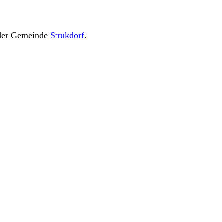
 der Gemeinde
Strukdorf
.