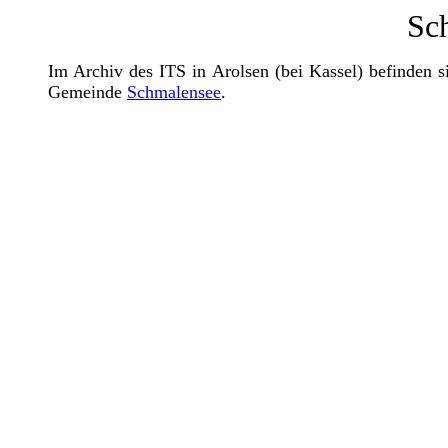
Sc
Im Archiv des ITS in Arolsen (bei Kassel) befinden 
Gemeinde
Schmalensee
.