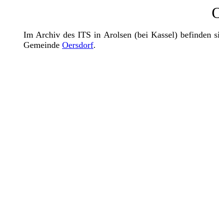
O
Im Archiv des ITS in Arolsen (bei Kassel) befinden 
Gemeinde
Oersdorf
.